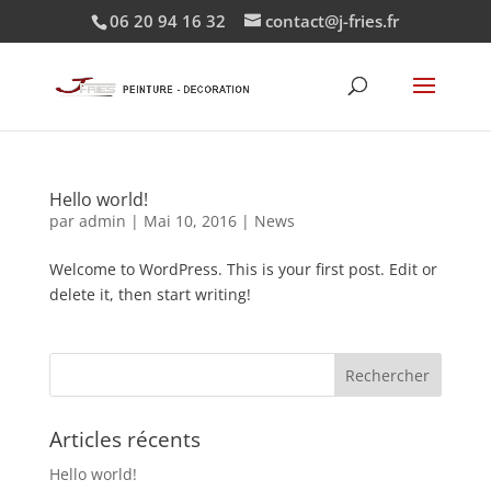
06 20 94 16 32
contact@j-fries.fr
Hello world!
par
admin
|
Mai 10, 2016
|
News
Welcome to WordPress. This is your first post. Edit or
delete it, then start writing!
Articles récents
Hello world!