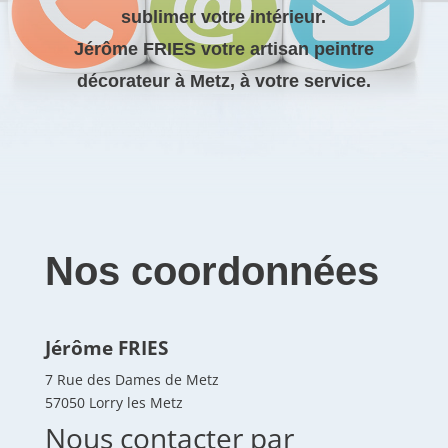
sublimer votre intérieur.
Jérôme FRIES votre artisan peintre
décorateur à Metz, à votre service.
Nos coordonnées
Jérôme FRIES
7 Rue des Dames de Metz
57050 Lorry les Metz
Nous contacter par