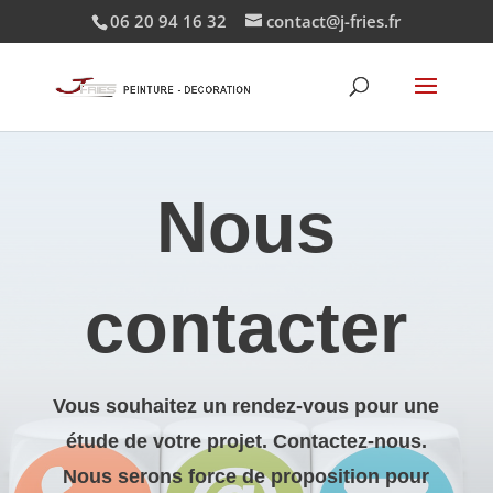
06 20 94 16 32
contact@j-fries.fr
Nous
contacter
Vous souhaitez un rendez-vous pour une
étude de votre projet. Contactez-nous.
Nous serons force de proposition pour